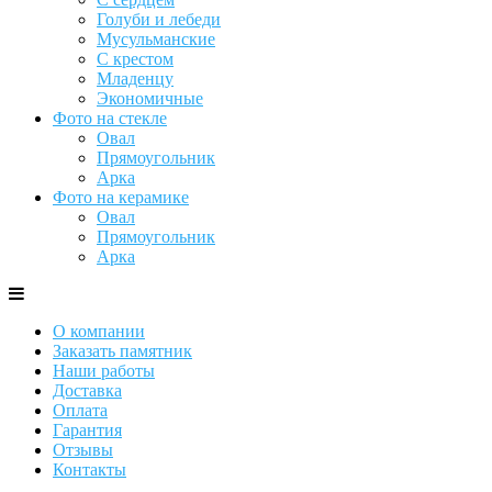
Голуби и лебеди
Мусульманские
С крестом
Младенцу
Экономичные
Фото на стекле
Овал
Прямоугольник
Арка
Фото на керамике
Овал
Прямоугольник
Арка
О компании
Заказать памятник
Наши работы
Доставка
Оплата
Гарантия
Отзывы
Контакты