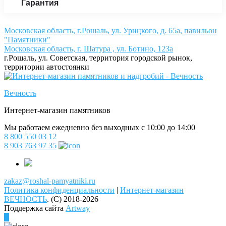
Гарантия
Московская область, г.Рошаль, ул. Урицкого, д. 65а, павильон
"Памятники"
Московская область, г. Шатура , ул. Ботино, 123а
г.Рошаль, ул. Советская, территория городской рынок,
территории автостоянки
Вечность
Интернет-магазин памятников
Мы работаем ежедневно без выходных с 10:00 до 14:00
8 800 550 03 12
8 903 763 97 35
zakaz@roshal-pamyatniki.ru
Политика конфиденциальности
|
Интернет-магазин
ВЕЧНОСТЬ
.
(C) 2018-2026
Поддержка сайта
Artway