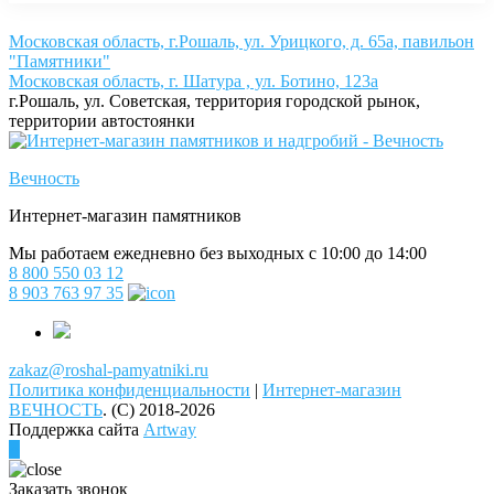
Московская область, г.Рошаль, ул. Урицкого, д. 65а, павильон
"Памятники"
Московская область, г. Шатура , ул. Ботино, 123а
г.Рошаль, ул. Советская, территория городской рынок,
территории автостоянки
Вечность
Интернет-магазин памятников
Мы работаем ежедневно без выходных с 10:00 до 14:00
8 800 550 03 12
8 903 763 97 35
zakaz@roshal-pamyatniki.ru
Политика конфиденциальности
|
Интернет-магазин
ВЕЧНОСТЬ
.
(C) 2018-2026
Поддержка сайта
Artway
Заказать звонок