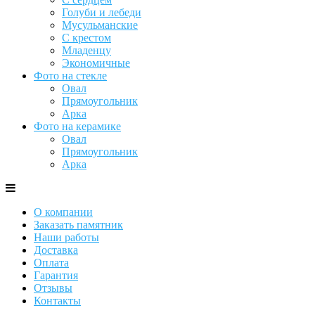
Голуби и лебеди
Мусульманские
С крестом
Младенцу
Экономичные
Фото на стекле
Овал
Прямоугольник
Арка
Фото на керамике
Овал
Прямоугольник
Арка
О компании
Заказать памятник
Наши работы
Доставка
Оплата
Гарантия
Отзывы
Контакты