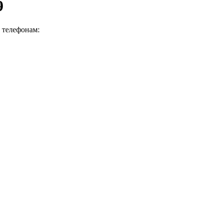
9
о телефонам: