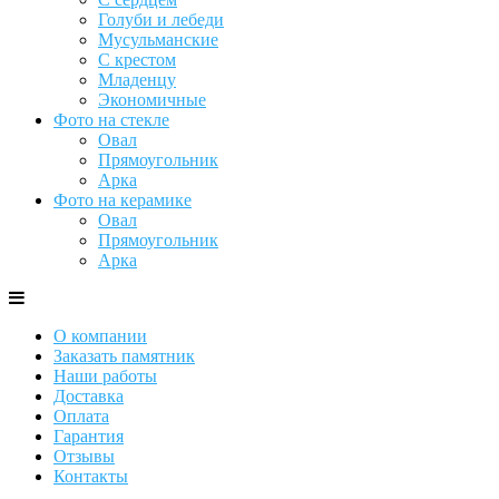
Голуби и лебеди
Мусульманские
С крестом
Младенцу
Экономичные
Фото на стекле
Овал
Прямоугольник
Арка
Фото на керамике
Овал
Прямоугольник
Арка
О компании
Заказать памятник
Наши работы
Доставка
Оплата
Гарантия
Отзывы
Контакты