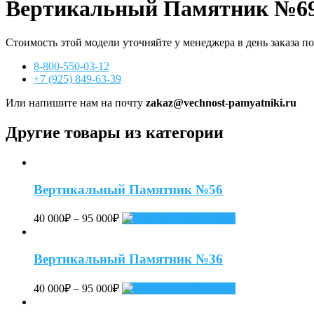
Вертикальный Памятник №6
Стоимость этой модели уточняйте у менеджера в день заказа п
8-800-550-03-12
+7 (925) 849-63-39
Или напишите нам на почту
zakaz@vechnost-pamyatniki.ru
Другие товары из категории
Вертикальный Памятник №56
40 000
₽
–
95 000
₽
Select options
Вертикальный Памятник №36
40 000
₽
–
95 000
₽
Select options