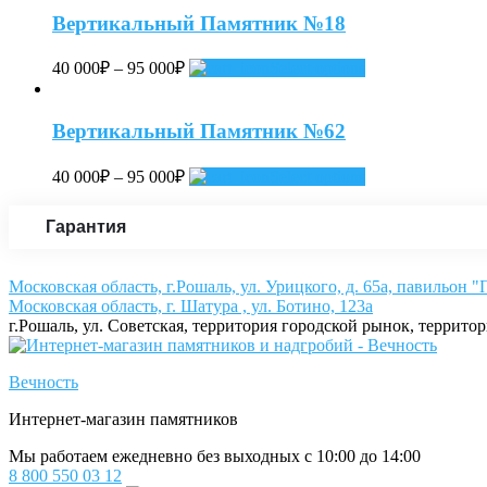
Вертикальный Памятник №18
40 000
₽
–
95 000
₽
Select options
Вертикальный Памятник №62
40 000
₽
–
95 000
₽
Select options
Гарантия
Московская область, г.Рошаль, ул. Урицкого, д. 65а, павильон 
Московская область, г. Шатура , ул. Ботино, 123а
г.Рошаль, ул. Советская, территория городской рынок, террито
Вечность
Интернет-магазин памятников
Мы работаем ежедневно без выходных с 10:00 до 14:00
8 800 550 03 12