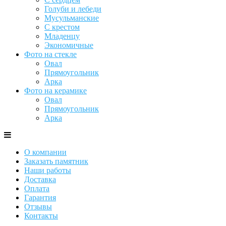
Голуби и лебеди
Мусульманские
С крестом
Младенцу
Экономичные
Фото на стекле
Овал
Прямоугольник
Арка
Фото на керамике
Овал
Прямоугольник
Арка
О компании
Заказать памятник
Наши работы
Доставка
Оплата
Гарантия
Отзывы
Контакты