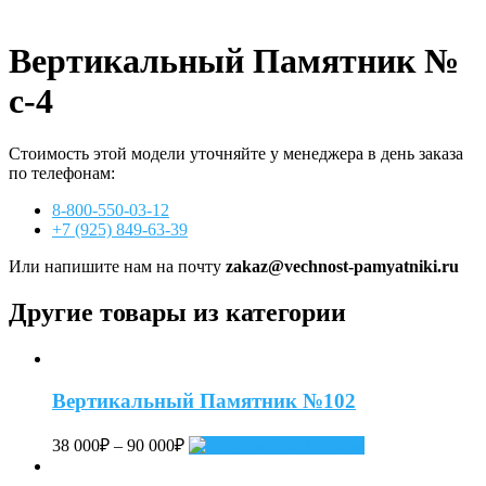
Вертикальный Памятник №
с-4
Стоимость этой модели уточняйте у менеджера в день заказа
по телефонам:
8-800-550-03-12
+7 (925) 849-63-39
Или напишите нам на почту
zakaz@vechnost-pamyatniki.ru
Другие товары из категории
Вертикальный Памятник №102
38 000
₽
–
90 000
₽
Select options