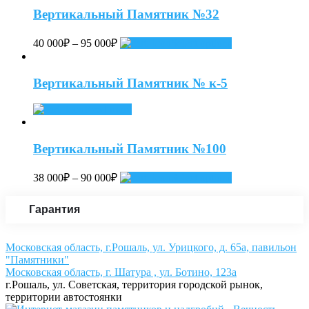
Вертикальный Памятник №32
40 000
₽
–
95 000
₽
Select options
Вертикальный Памятник № к-5
Read more
Вертикальный Памятник №100
38 000
₽
–
90 000
₽
Select options
Гарантия
Московская область, г.Рошаль, ул. Урицкого, д. 65а, павильон
"Памятники"
Московская область, г. Шатура , ул. Ботино, 123а
г.Рошаль, ул. Советская, территория городской рынок,
территории автостоянки