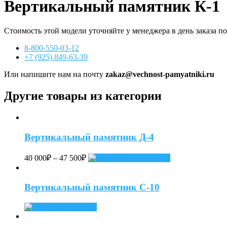
Вертикальный памятник К-1
Стоимость этой модели уточняйте у менеджера в день заказа п
8-800-550-03-12
+7 (925) 849-63-39
Или напишите нам на почту
zakaz@vechnost-pamyatniki.ru
Другие товары из категории
Вертикальный памятник Д-4
40 000
₽
–
47 500
₽
Select options
Вертикальный памятник С-10
Read more