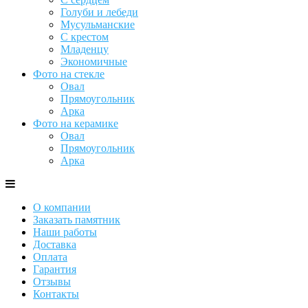
Голуби и лебеди
Мусульманские
С крестом
Младенцу
Экономичные
Фото на стекле
Овал
Прямоугольник
Арка
Фото на керамике
Овал
Прямоугольник
Арка
О компании
Заказать памятник
Наши работы
Доставка
Оплата
Гарантия
Отзывы
Контакты