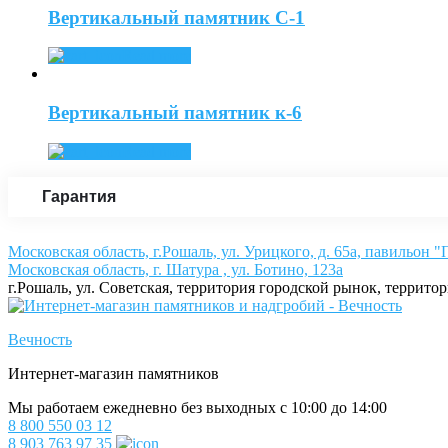
Вертикальный памятник С-1
Read more
Вертикальный памятник к-6
Read more
Гарантия
Московская область, г.Рошаль, ул. Урицкого, д. 65а, павильон 
Московская область, г. Шатура , ул. Ботино, 123а
г.Рошаль, ул. Советская, территория городской рынок, террито
Вечность
Интернет-магазин памятников
Мы работаем ежедневно без выходных с 10:00 до 14:00
8 800 550 03 12
8 903 763 97 35