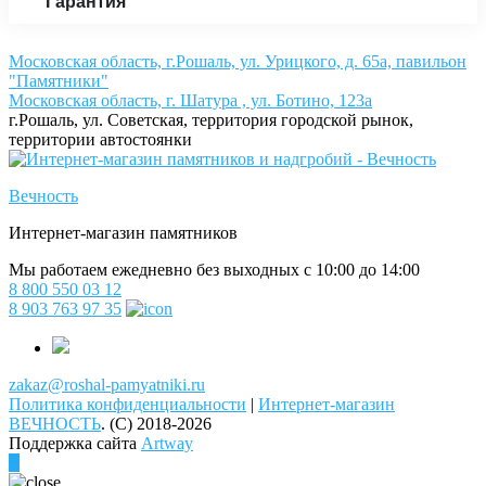
Гарантия
Московская область, г.Рошаль, ул. Урицкого, д. 65а, павильон
"Памятники"
Московская область, г. Шатура , ул. Ботино, 123а
г.Рошаль, ул. Советская, территория городской рынок,
территории автостоянки
Вечность
Интернет-магазин памятников
Мы работаем ежедневно без выходных с 10:00 до 14:00
8 800 550 03 12
8 903 763 97 35
zakaz@roshal-pamyatniki.ru
Политика конфиденциальности
|
Интернет-магазин
ВЕЧНОСТЬ
.
(C) 2018-2026
Поддержка сайта
Artway