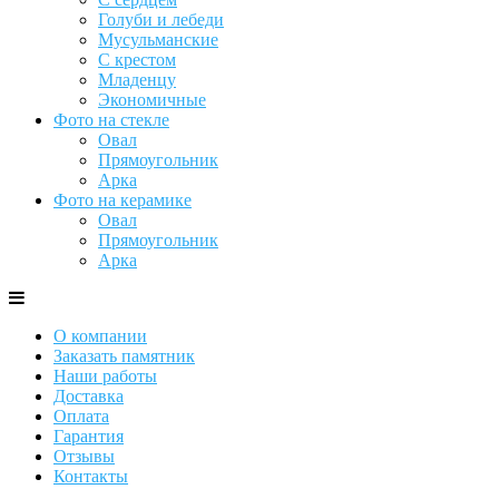
Голуби и лебеди
Мусульманские
С крестом
Младенцу
Экономичные
Фото на стекле
Овал
Прямоугольник
Арка
Фото на керамике
Овал
Прямоугольник
Арка
О компании
Заказать памятник
Наши работы
Доставка
Оплата
Гарантия
Отзывы
Контакты