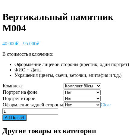
Вертикальный памятник
М004
40 000
₽
–
95 000
₽
В стоимость включенно:
Оформление лицевой стороны (крестик, один портрет)
ФИО + Даты
Украшения (цветы, свечи, веточки, эпитафия и т.д.)
Комплект
Портрет на фоне
Портрет второй
Оформление задней стороны
Clear
Вертикальный
памятник
Add to cart
М004
quantity
Другие товары из категории