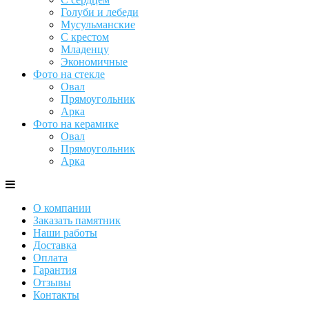
Голуби и лебеди
Мусульманские
С крестом
Младенцу
Экономичные
Фото на стекле
Овал
Прямоугольник
Арка
Фото на керамике
Овал
Прямоугольник
Арка
О компании
Заказать памятник
Наши работы
Доставка
Оплата
Гарантия
Отзывы
Контакты