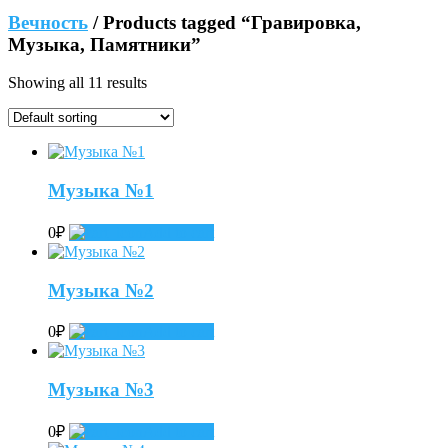
Вечность
/ Products tagged “Гравировка,
Музыка, Памятники”
Showing all 11 results
Музыка №1
0
₽
Add to cart
Музыка №2
0
₽
Add to cart
Музыка №3
0
₽
Add to cart