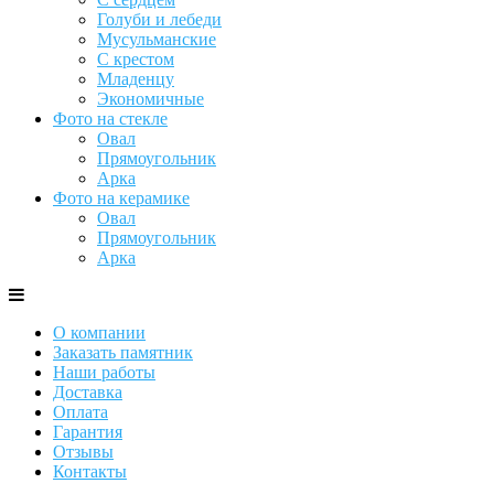
Голуби и лебеди
Мусульманские
С крестом
Младенцу
Экономичные
Фото на стекле
Овал
Прямоугольник
Арка
Фото на керамике
Овал
Прямоугольник
Арка
О компании
Заказать памятник
Наши работы
Доставка
Оплата
Гарантия
Отзывы
Контакты