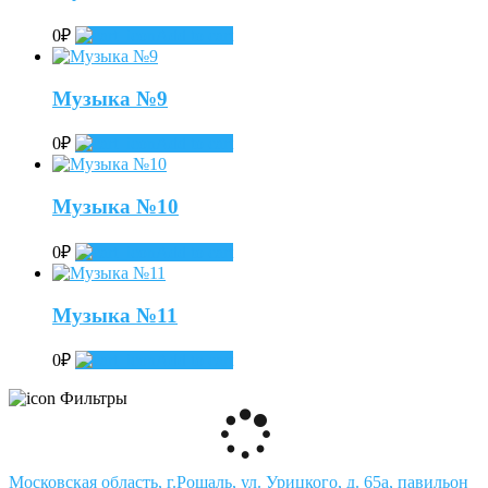
0
₽
Add to cart
Музыка №9
0
₽
Add to cart
Музыка №10
0
₽
Add to cart
Музыка №11
0
₽
Add to cart
Фильтры
Московская область, г.Рошаль, ул. Урицкого, д. 65а, павильон