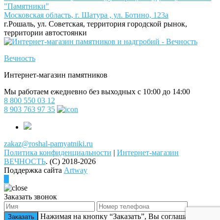
"Памятники"
Московская область, г. Шатура , ул. Ботино, 123а
г.Рошаль, ул. Советская, территория городской рынок,
территории автостоянки
Вечность
Интернет-магазин памятников
Мы работаем ежедневно без выходных с 10:00 до 14:00
8 800 550 03 12
8 903 763 97 35
zakaz@roshal-pamyatniki.ru
Политика конфиденциальности
|
Интернет-магазин
ВЕЧНОСТЬ
.
(C) 2018-2026
Поддержка сайта
Artway
Заказать звонок
Нажимая на кнопку “Заказать”, Вы соглашаетесь на
Заказать