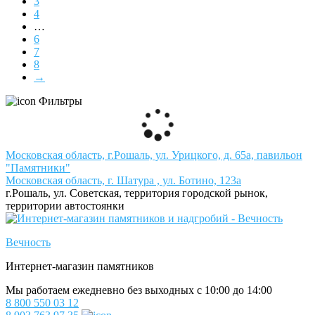
3
4
…
6
7
8
→
Фильтры
Московская область, г.Рошаль, ул. Урицкого, д. 65а, павильон
"Памятники"
Московская область, г. Шатура , ул. Ботино, 123а
г.Рошаль, ул. Советская, территория городской рынок,
территории автостоянки
Вечность
Интернет-магазин памятников
Мы работаем ежедневно без выходных с 10:00 до 14:00
8 800 550 03 12