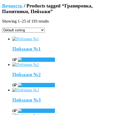
Вечность
/ Products tagged “Гравировка,
Памятники, Пейзажи”
Showing 1–25 of 193 results
Пейзажи №1
0
₽
Add to cart
Пейзажи №2
0
₽
Add to cart
Пейзажи №3
0
₽
Add to cart