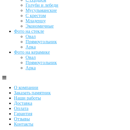
Голуби и лебеди
Мусульманские
С крестом
Младенцу
Экономичные
Фото на стекле
Овал
Прямоугольник
Арка
Фото на керамике
Овал
Прямоугольник
Арка
О компании
Заказать памятник
Наши работы
Доставка
Оплата
Гарантия
Отзывы
Контакты