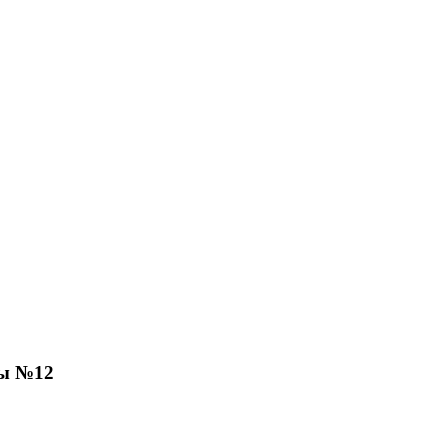
лы №12