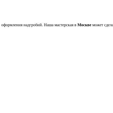
 оформления надгробий. Наша мастерская в
Москве
может сдела