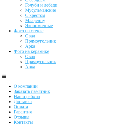
Голуби и лебеди
Мусульманские
С крестом
Младенцу
Экономичные
Фото на стекле
Овал
Прямоугольник
Арка
Фото на керамике
Овал
Прямоугольник
Арка
О компании
Заказать памятник
Наши работы
Доставка
Оплата
Гарантия
Отзывы
Контакты