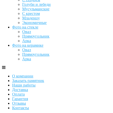
Голуби и лебеди
Мусульманские
С крестом
Младенцу
Экономичные
Фото на стекле
Овал
Прямоугольник
Арка
Фото на керамике
Овал
Прямоугольник
Арка
О компании
Заказать памятник
Наши работы
Доставка
Оплата
Гарантия
Отзывы
Контакты