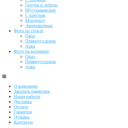
Голуби и лебеди
Мусульманские
С крестом
Младенцу
Экономичные
Фото на стекле
Овал
Прямоугольник
Арка
Фото на керамике
Овал
Прямоугольник
Арка
О компании
Заказать памятник
Наши работы
Доставка
Оплата
Гарантия
Отзывы
Контакты