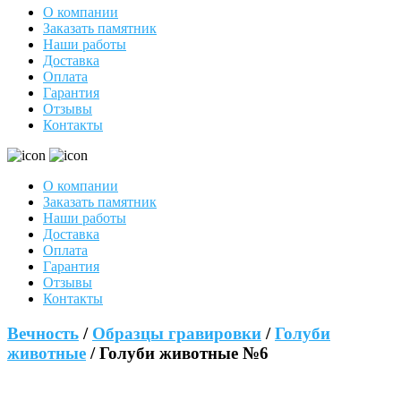
О компании
Заказать памятник
Наши работы
Доставка
Оплата
Гарантия
Отзывы
Контакты
О компании
Заказать памятник
Наши работы
Доставка
Оплата
Гарантия
Отзывы
Контакты
Вечность
/
Образцы гравировки
/
Голуби
животные
/ Голуби животные №6