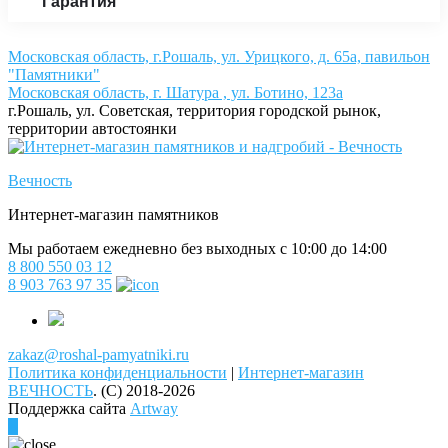
Гарантия
Московская область, г.Рошаль, ул. Урицкого, д. 65а, павильон
"Памятники"
Московская область, г. Шатура , ул. Ботино, 123а
г.Рошаль, ул. Советская, территория городской рынок,
территории автостоянки
Вечность
Интернет-магазин памятников
Мы работаем ежедневно без выходных с 10:00 до 14:00
8 800 550 03 12
8 903 763 97 35
zakaz@roshal-pamyatniki.ru
Политика конфиденциальности
|
Интернет-магазин
ВЕЧНОСТЬ
.
(C) 2018-2026
Поддержка сайта
Artway