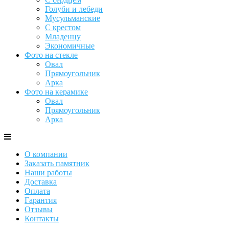
Голуби и лебеди
Мусульманские
С крестом
Младенцу
Экономичные
Фото на стекле
Овал
Прямоугольник
Арка
Фото на керамике
Овал
Прямоугольник
Арка
О компании
Заказать памятник
Наши работы
Доставка
Оплата
Гарантия
Отзывы
Контакты