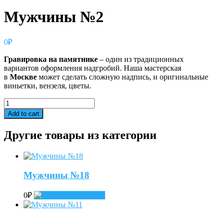
Мужчины №2
0
₽
Гравировка
на
памятнике
– один из традиционных
вариантов оформления надгробий. Наша мастерская
в
Москве
может сделать сложную надпись, и оригинальные
виньетки, вензеля, цветы.
Мужчины
№2
Add to cart
quantity
Другие товары из категории
Мужчины №18
0
₽
Add to cart