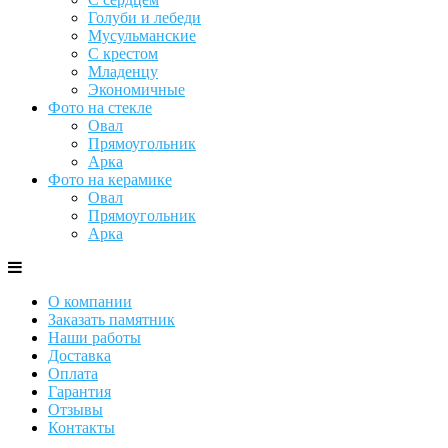
Голуби и лебеди
Мусульманские
С крестом
Младенцу
Экономичные
Фото на стекле
Овал
Прямоугольник
Арка
Фото на керамике
Овал
Прямоугольник
Арка
О компании
Заказать памятник
Наши работы
Доставка
Оплата
Гарантия
Отзывы
Контакты