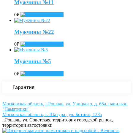
Мужчины №11
0
₽
Add to cart
Мужчины №22
0
₽
Add to cart
Мужчины №5
0
₽
Add to cart
Гарантия
Московская область, г.Рошаль, ул. Урицкого, д. 65а, павильон
"Памятники"
Московская область, г. Шатура , ул. Ботино, 123а
г.Рошаль, ул. Советская, территория городской рынок,
территории автостоянки