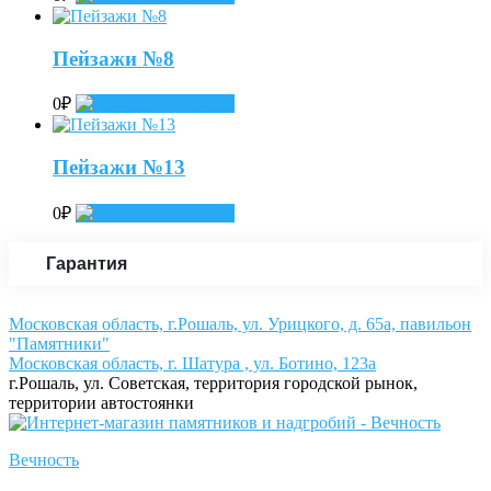
Пейзажи №8
0
₽
Add to cart
Пейзажи №13
0
₽
Add to cart
Гарантия
Московская область, г.Рошаль, ул. Урицкого, д. 65а, павильон
"Памятники"
Московская область, г. Шатура , ул. Ботино, 123а
г.Рошаль, ул. Советская, территория городской рынок,
территории автостоянки
Вечность