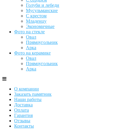
Голуби и лебеди
Мусульманские
С крестом
Младенцу
Экономичные
Фото на стекле
Овал
Прямоугольник
Арка
Фото на керамике
Овал
Прямоугольник
Арка
О компании
Заказать памятник
Наши работы
Доставка
Оплата
Гарантия
Отзывы
Контакты