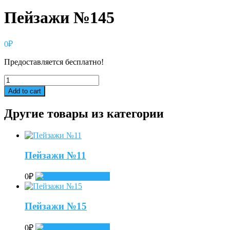
Пейзажи №145
0
₽
Предоставляется бесплатно!
Пейзажи
№145
Add to cart
quantity
Другие товары из категории
Пейзажи №11
0
₽
Add to cart
Пейзажи №15
0
₽
Add to cart