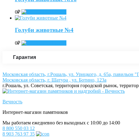
0
₽
Add to cart
Голуби животные №4
0
₽
Add to cart
Гарантия
Московская область, г.Рошаль, ул. Урицкого, д. 65а, павильон 
Московская область, г. Шатура , ул. Ботино, 123а
г.Рошаль, ул. Советская, территория городской рынок, террито
Вечность
Интернет-магазин памятников
Мы работаем ежедневно без выходных с 10:00 до 14:00
8 800 550 03 12
8 903 763 97 35