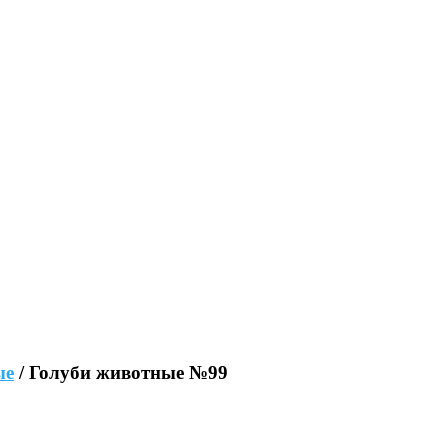
ые
/ Голуби животные №99