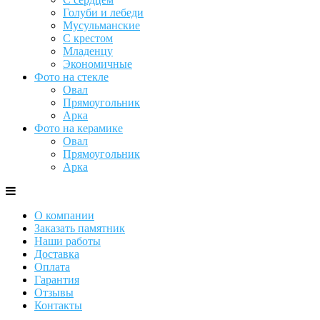
Голуби и лебеди
Мусульманские
С крестом
Младенцу
Экономичные
Фото на стекле
Овал
Прямоугольник
Арка
Фото на керамике
Овал
Прямоугольник
Арка
О компании
Заказать памятник
Наши работы
Доставка
Оплата
Гарантия
Отзывы
Контакты