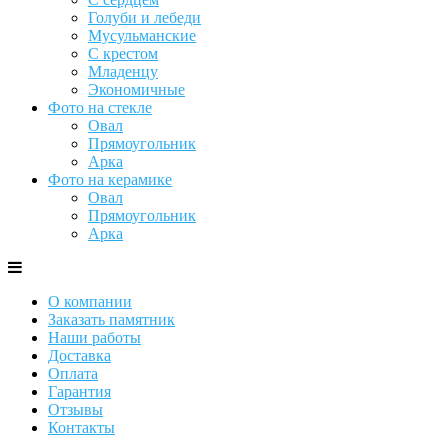
Голуби и лебеди
Мусульманские
С крестом
Младенцу
Экономичные
Фото на стекле
Овал
Прямоугольник
Арка
Фото на керамике
Овал
Прямоугольник
Арка
О компании
Заказать памятник
Наши работы
Доставка
Оплата
Гарантия
Отзывы
Контакты